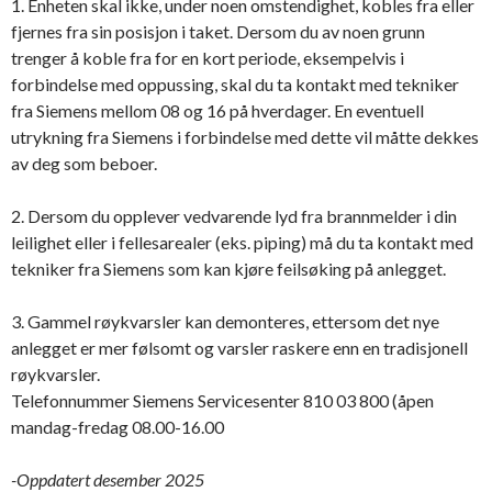
1. Enheten skal ikke, under noen omstendighet, kobles fra eller
fjernes fra sin posisjon i taket. Dersom du av noen grunn
trenger å koble fra for en kort periode, eksempelvis i
forbindelse med oppussing, skal du ta kontakt med tekniker
fra Siemens mellom 08 og 16 på hverdager. En eventuell
utrykning fra Siemens i forbindelse med dette vil måtte dekkes
av deg som beboer.
2. Dersom du opplever vedvarende lyd fra brannmelder i din
leilighet eller i fellesarealer (eks. piping) må du ta kontakt med
tekniker fra Siemens som kan kjøre feilsøking på anlegget.
3. Gammel røykvarsler kan demonteres, ettersom det nye
anlegget er mer følsomt og varsler raskere enn en tradisjonell
røykvarsler.
Telefonnummer Siemens Servicesenter 810 03 800 (åpen
mandag-fredag 08.00-16.00
-Oppdatert desember 2025