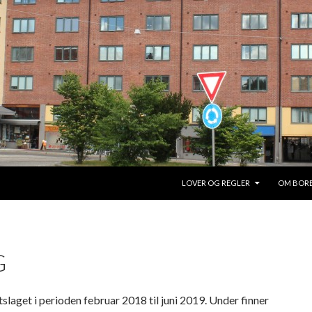
HOPP TIL INNHOLD
LOVER OG REGLER
OM BOR
G
slaget i perioden februar 2018 til juni 2019. Under finner