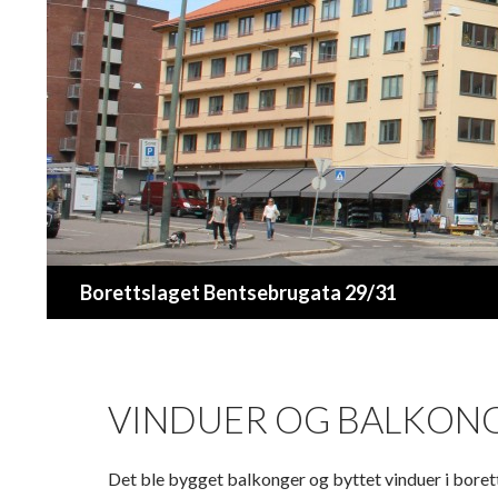
Søk
Borettslaget Bentsebrugata 29/31
VINDUER OG BALKON
Det ble bygget balkonger og byttet vinduer i borett