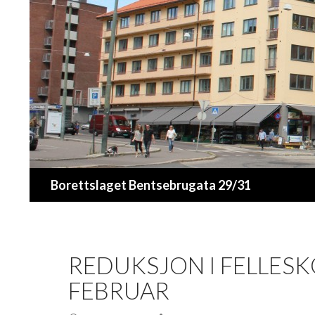
Søk
Borettslaget Bentsebrugata 29/31
REDUKSJON I FELLESK
FEBRUAR