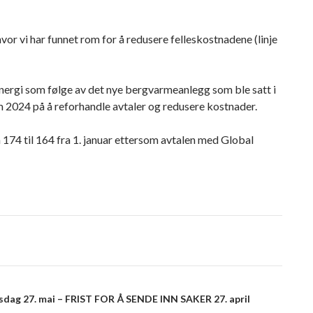
vor vi har funnet rom for å redusere felleskostnadene (linje
nergi som følge av det nye bergvarmeanlegg som ble satt i
om 2024 på å reforhandle avtaler og redusere kostnader.
174 til 164 fra 1. januar ettersom avtalen med Global
 27. mai – FRIST FOR Å SENDE INN SAKER 27. april