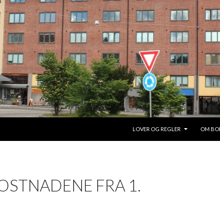
HOPP TIL INNHOLD
LOVER OG REGLER
OM BO
OSTNADENE FRA 1.