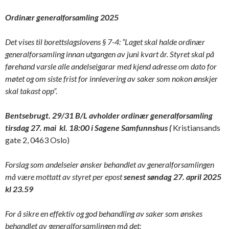
Ordinær generalforsamling 2025
Det vises til borettslagslovens § 7-4: ”Laget skal halde ordinær
generalforsamling innan utgangen av juni kvart år. Styret skal på
førehand varsle alle andelseigarar med kjend adresse om dato for
møtet og om siste frist for innlevering av saker som nokon ønskjer
skal takast opp”.
Bentsebrugt. 29/31 B/L avholder ordinær generalforsamling
tirsdag 27. mai
kl. 18:00 i Sagene Samfunnshus (
Kristiansands
gate 2, 0463 Oslo)
Forslag som andelseier ønsker behandlet av generalforsamlingen
må være mottatt av styret per epost
senest søndag 27. april 2025
kl 23.59
For å sikre en effektiv og god behandling av saker som ønskes
behandlet av generalforsamlingen må det: