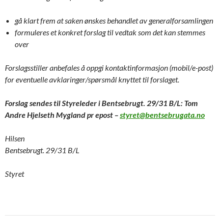
gå klart frem at saken ønskes behandlet av generalforsamlingen
formuleres et konkret forslag til vedtak som det kan stemmes
over
Forslagsstiller anbefales å oppgi kontaktinformasjon (mobil/e-post)
for eventuelle avklaringer/spørsmål knyttet til forslaget.
Forslag sendes til Styreleder i Bentsebrugt. 29/31 B/L: Tom
Andre Hjelseth Mygland pr epost –
styret@bentsebrugata.no
Hilsen
Bentsebrugt. 29/31 B/L
Styret