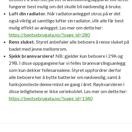
fungerer best mulig om det skulle bli nødvendig å bruke.
Luft din radiator.
Når radiatoranlegget skrus på er det
også viktig at samtlige lufter sin radiator, slik alle får best
mulig effekt av anlegget. Les mer om dette her:
https://bentsebrugata.no/?page_id=280
Rens sluket.
Styret anbefaler alle beboere å rense sluket på
badet med jevne mellomrom.
Sjekk brannvarslere!
NB: gjelder kun beboere i 29A og
29B. I disse oppgangene har vi felles brannvarslingsanlegg
som kun dekker fellesarealene. Styret oppfordrer derfor
alle beboere her å bytte batterier om nødvendig, samt å
funksjonsteste denne minst en gang i året. Røykvarsleren i
disse leilighetene er ikke seriekoblet. Les mer om dette her:
https://bentsebrugata.no/?page_id=1340