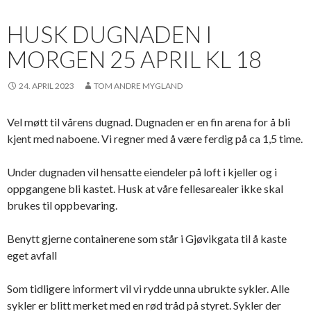
HUSK DUGNADEN I
MORGEN 25 APRIL KL 18
24. APRIL 2023
TOM ANDRE MYGLAND
Vel møtt til vårens dugnad. Dugnaden er en fin arena for å bli
kjent med naboene. Vi regner med å være ferdig på ca 1,5 time.
Under dugnaden vil hensatte eiendeler på loft i kjeller og i
oppgangene bli kastet. Husk at våre fellesarealer ikke skal
brukes til oppbevaring.
Benytt gjerne containerene som står i Gjøvikgata til å kaste
eget avfall
Som tidligere informert vil vi rydde unna ubrukte sykler. Alle
sykler er blitt merket med en rød tråd på styret. Sykler der