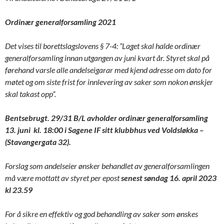
Ordinær generalforsamling 2021
Det vises til borettslagslovens § 7-4: ”Laget skal halde ordinær
generalforsamling innan utgangen av juni kvart år. Styret skal på
førehand varsle alle andelseigarar med kjend adresse om dato for
møtet og om siste frist for innlevering av saker som nokon ønskjer
skal takast opp”.
Bentsebrugt. 29/31 B/L avholder ordinær generalforsamling
13. juni
kl. 18:00 i Sagene IF sitt klubbhus ved Voldsløkka –
(Stavangergata 32).
Forslag som andelseier ønsker behandlet av generalforsamlingen
må være mottatt av styret per epost
senest søndag 16. april 2023
kl 23.59
For å sikre en effektiv og god behandling av saker som ønskes