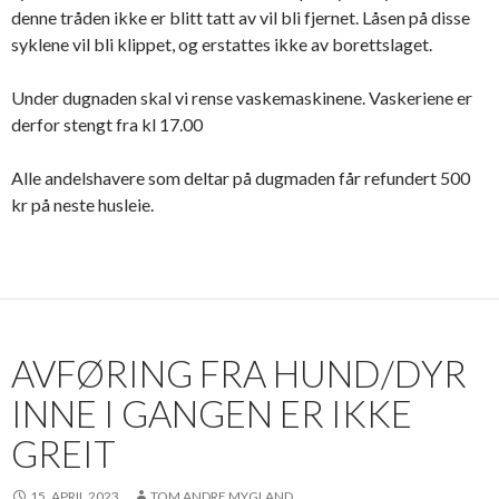
denne tråden ikke er blitt tatt av vil bli fjernet. Låsen på disse
syklene vil bli klippet, og erstattes ikke av borettslaget.
Under dugnaden skal vi rense vaskemaskinene. Vaskeriene er
derfor stengt fra kl 17.00
Alle andelshavere som deltar på dugmaden får refundert 500
kr på neste husleie.
AVFØRING FRA HUND/DYR
INNE I GANGEN ER IKKE
GREIT
15. APRIL 2023
TOM ANDRE MYGLAND