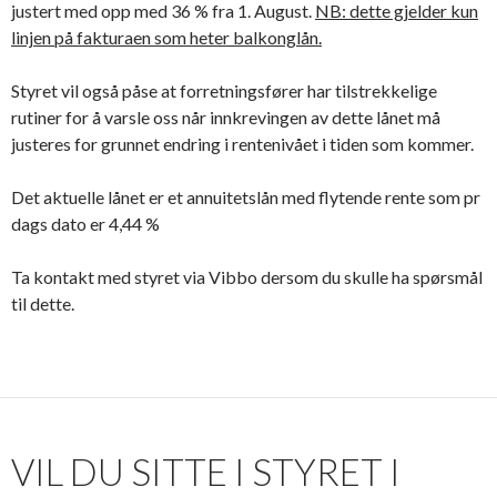
justert med opp med 36 % fra 1. August.
NB: dette gjelder kun
linjen på fakturaen som heter balkonglån.
Styret vil også påse at forretningsfører har tilstrekkelige
rutiner for å varsle oss når innkrevingen av dette lånet må
justeres for grunnet endring i rentenivået i tiden som kommer.
Det aktuelle lånet er et annuitetslån med flytende rente som pr
dags dato er 4,44 %
Ta kontakt med styret via Vibbo dersom du skulle ha spørsmål
til dette.
VIL DU SITTE I STYRET I