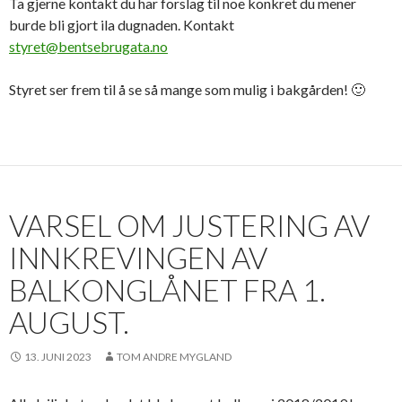
Ta gjerne kontakt du har forslag til noe konkret du mener
burde bli gjort ila dugnaden. Kontakt
styret@bentsebrugata.no
Styret ser frem til å se så mange som mulig i bakgården! 🙂
VARSEL OM JUSTERING AV
INNKREVINGEN AV
BALKONGLÅNET FRA 1.
AUGUST.
13. JUNI 2023
TOM ANDRE MYGLAND