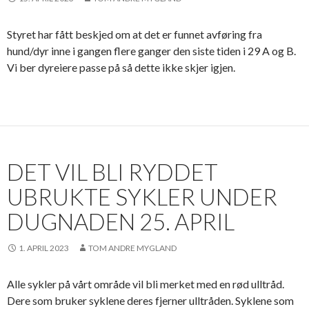
Styret har fått beskjed om at det er funnet avføring fra
hund/dyr inne i gangen flere ganger den siste tiden i 29 A og B.
Vi ber dyreiere passe på så dette ikke skjer igjen.
DET VIL BLI RYDDET
UBRUKTE SYKLER UNDER
DUGNADEN 25. APRIL
1. APRIL 2023
TOM ANDRE MYGLAND
Alle sykler på vårt område vil bli merket med en rød ulltråd.
Dere som bruker syklene deres fjerner ulltråden. Syklene som