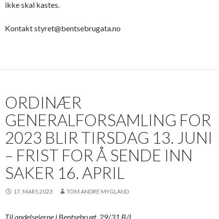
ikke skal kastes.
Kontakt styret@bentsebrugata.no
ORDINÆR
GENERALFORSAMLING FOR
2023 BLIR TIRSDAG 13. JUNI
– FRIST FOR Å SENDE INN
SAKER 16. APRIL
17. MARS 2023
TOM ANDRE MYGLAND
Til andelseierne i Bentsebrugt. 29/31 B/L