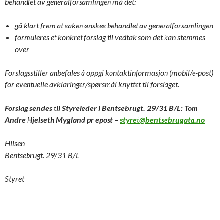
behandlet av generalforsamlingen må det:
gå klart frem at saken ønskes behandlet av generalforsamlingen
formuleres et konkret forslag til vedtak som det kan stemmes
over
Forslagsstiller anbefales å oppgi kontaktinformasjon (mobil/e-post)
for eventuelle avklaringer/spørsmål knyttet til forslaget.
Forslag sendes til Styreleder i Bentsebrugt. 29/31 B/L: Tom
Andre Hjelseth Mygland pr epost –
styret@bentsebrugata.no
Hilsen
Bentsebrugt. 29/31 B/L
Styret