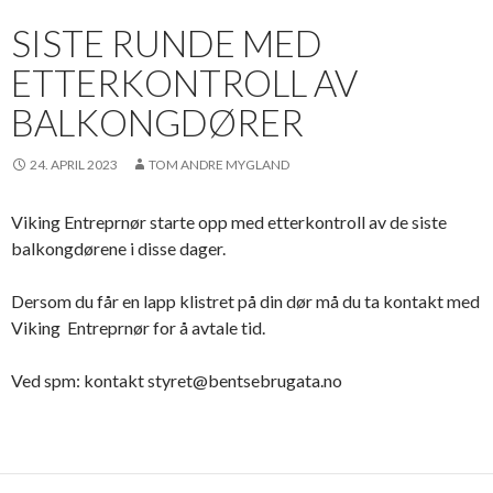
SISTE RUNDE MED
ETTERKONTROLL AV
BALKONGDØRER
24. APRIL 2023
TOM ANDRE MYGLAND
Viking Entreprnør starte opp med etterkontroll av de siste
balkongdørene i disse dager.
Dersom du får en lapp klistret på din dør må du ta kontakt med
Viking Entreprnør for å avtale tid.
Ved spm: kontakt styret@bentsebrugata.no