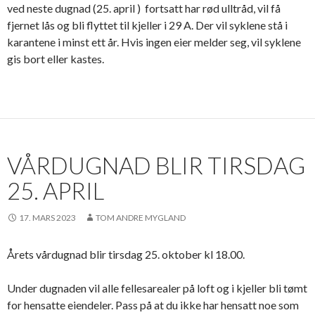
ved neste dugnad (25. april ) fortsatt har rød ulltråd, vil få
fjernet lås og bli flyttet til kjeller i 29 A. Der vil syklene stå i
karantene i minst ett år. Hvis ingen eier melder seg, vil syklene
gis bort eller kastes.
VÅRDUGNAD BLIR TIRSDAG
25. APRIL
17. MARS 2023
TOM ANDRE MYGLAND
Årets vårdugnad blir tirsdag 25. oktober kl 18.00.
Under dugnaden vil alle fellesarealer på loft og i kjeller bli tømt
for hensatte eiendeler. Pass på at du ikke har hensatt noe som