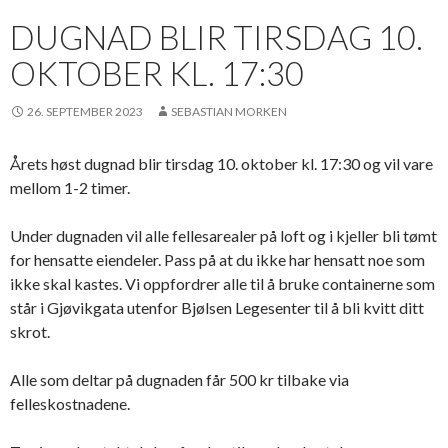
DUGNAD BLIR TIRSDAG 10.
OKTOBER KL. 17:30
26. SEPTEMBER 2023
SEBASTIAN MORKEN
Årets høst dugnad blir tirsdag 10. oktober kl. 17:30 og vil vare
mellom 1-2 timer.
Under dugnaden vil alle fellesarealer på loft og i kjeller bli tømt
for hensatte eiendeler. Pass på at du ikke har hensatt noe som
ikke skal kastes. Vi oppfordrer alle til å bruke containerne som
står i Gjøvikgata utenfor Bjølsen Legesenter til å bli kvitt ditt
skrot.
Alle som deltar på dugnaden får 500 kr tilbake via
felleskostnadene.